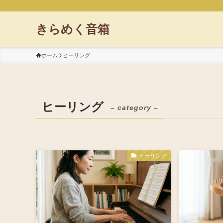
きらめく音箱
ホーム
ヒーリング
ヒーリング
– category –
ヒーリング