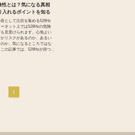
危険性とは？気になる真相
り入れるポイントを知る
音として注目を集める528Hz
ーネット上では528Hzの危険
声も見受けられます。心地よい
何かリスクがあるのか、あるい
なのか、気になるところではな
の記事では、528Hzが持つ...
1