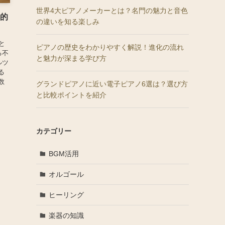
世界4大ピアノメーカーとは？名門の魅力と音色
学的
の違いを知る楽しみ
と
ピアノの歴史をわかりやすく解説！進化の流れ
る不
と魅力が深まる学び方
ルツ
る
数
グランドピアノに近い電子ピアノ6選は？選び方
と比較ポイントを紹介
カテゴリー
BGM活用
オルゴール
ヒーリング
楽器の知識