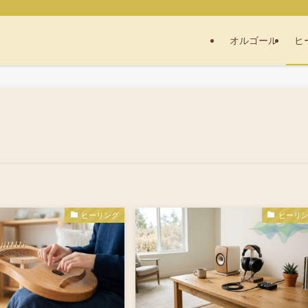
オルゴール
ヒ
ヒーリング
ヒーリ