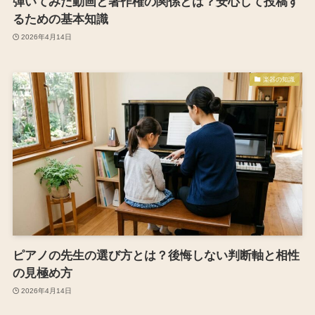
弾いてみた動画と著作権の関係とは？安心して投稿す
るための基本知識
2026年4月14日
楽器の知識
ピアノの先生の選び方とは？後悔しない判断軸と相性
の見極め方
2026年4月14日