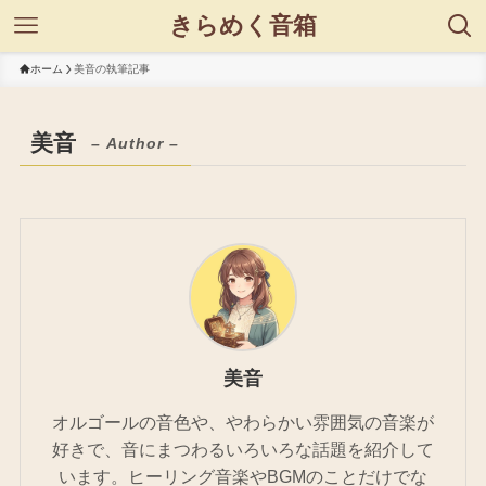
きらめく音箱
ホーム
美音の執筆記事
美音
– Author –
美音
オルゴールの音色や、やわらかい雰囲気の音楽が
好きで、音にまつわるいろいろな話題を紹介して
います。ヒーリング音楽やBGMのことだけでな