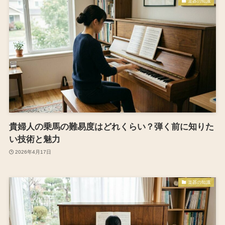
楽器の知識
貴婦人の乗馬の難易度はどれくらい？弾く前に知りた
い技術と魅力
2026年4月17日
楽器の知識